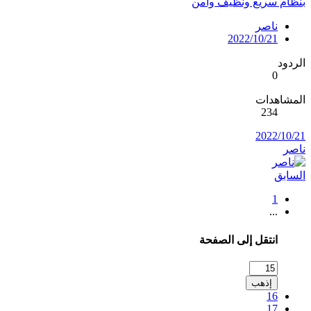
بنظام سريع ونظيف وآمن
ناصر
2022/10/21
الردود
0
المشاهدات
234
2022/10/21
ناصر
السابق
1
...
انتقل إلى الصفحة
إذهب
16
17