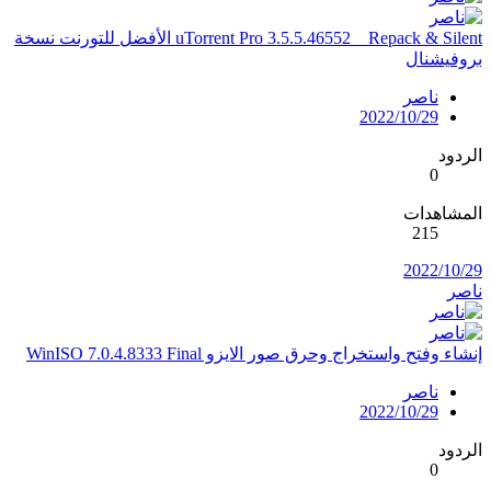
uTorrent Pro 3.5.5.46552 _ Repack & Silent الأفضل للتورنت نسخة
بروفيشنال
ناصر
2022/10/29
الردود
0
المشاهدات
215
2022/10/29
ناصر
إنشاء وفتح واستخراج وحرق صور الايزو WinISO 7.0.4.8333 Final
ناصر
2022/10/29
الردود
0