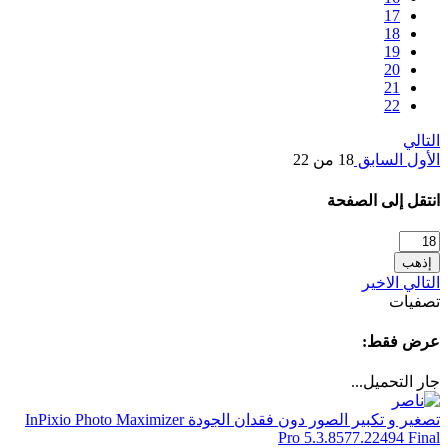
17
18
19
20
21
22
التالي
الأول
السابق
18 من 22
انتقل إلى الصفحة
إذهب
التالي
الاخير
تصفيات
عرض فقط:
جار التحميل...
تصغير و تكبير الصور دون فقدان الجودة InPixio Photo Maximizer
Pro 5.3.8577.22494 Final