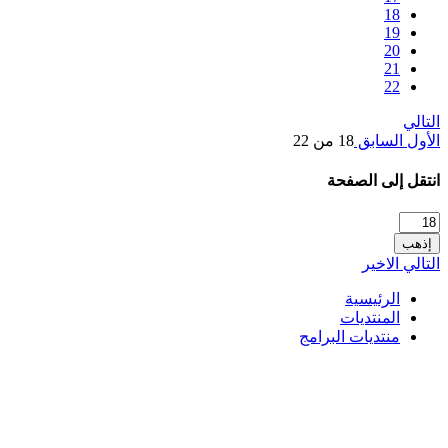
18
19
20
21
22
التالي
الأول
السابق
18 من 22
انتقل إلى الصفحة
إذهب
التالي
الاخير
الرئيسية
المنتديات
منتديات البرامج