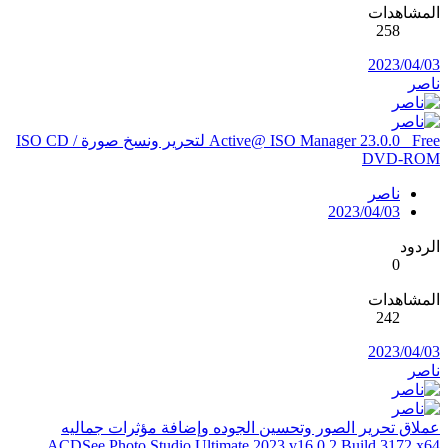
المشاهدات
258
2023/04/03
ناصر
Active@ ISO Manager 23.0.0 _Free لتحرير ونسخ صورة ISO CD /
DVD-ROM
ناصر
2023/04/03
الردود
0
المشاهدات
242
2023/04/03
ناصر
عملاق تحرير الصور وتحسين الجوده وإضافة مؤثرات جماليه
ACDSee Photo Studio Ultimate 2023 v16.0.2 Build 3172 x64