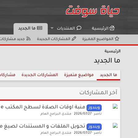
الرئيسية
المنتديات
ما الجديد
المواضيع المميزة
المشاركات الجديدة
جديد مشاركات 
الرئيسية
ما الجديد
ما الجديد
مواضيع متميزة
المشاركات الجديدة
مشاركات
آخر المشاركات
منبة اوقات الصلاة لسطح المكتب PrayForMe (تخصيص دقيق)
ويندوز
ناصر
2026/07/27
منتدى البرامج العام
تحويل الملفات و المستندات لصيغ مختلفة  7.0.2607.26130 Final
ويندوز
ناصر
2026/07/27
منتدى البرامج العام