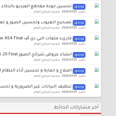
تحسين جودة مقاطع الفيديو بالذكاء الاصطناعي r Pro 1.3.16.0 x64 Final
ويندوز
ناصر
2026/07/25
منتدى البرامج العام
تصحيح العيوب وتحسين الصور و تعديل الالوان  Final
ويندوز
ناصر
2026/07/25
منتدى البرامج العام
قارىء ملفات البي دي أف Adobe Acrobat Pro DC 2026.001.21431 Multilingue X64 Final
ويندوز
ناصر
2026/07/25
منتدى البرامج العام
انشاء عروض شرائح الصور Icecream Slideshow Maker Pro 5.20 Final
ويندوز
ناصر
2026/07/25
منتدى البرامج العام
اصلاح و حماية و تحسين أداء النظام Advanced SystemCare UltimatePro 19.5.0.221 Final
ويندوز
ناصر
2026/07/25
منتدى البرامج العام
تنظيف البيانات غير الضرورية و تحسين الاداء .8.1355.0 Final
ويندوز
ناصر
2026/07/25
منتدى البرامج العام
آخر مشاركات الحائط