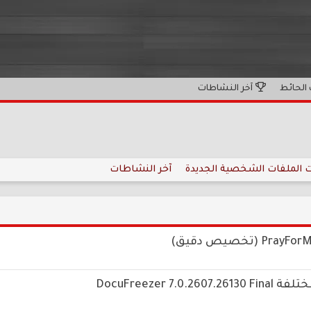
الحائط
آخر النشاطات
 الملفات الشخصية الجديدة
آخر النشاطات
DocuFreezer