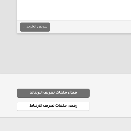
عرض المزيد...
قبول ملفات تعريف الارتباط
R
شروط والقوانين
سياسة الخصوصية
مساعدة
الرئيسية
S
رفض ملفات تعريف الارتباط
S