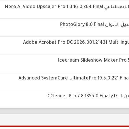
Nero AI Video Upscale
PhotoGlory 8.0
CCleaner Pro 7