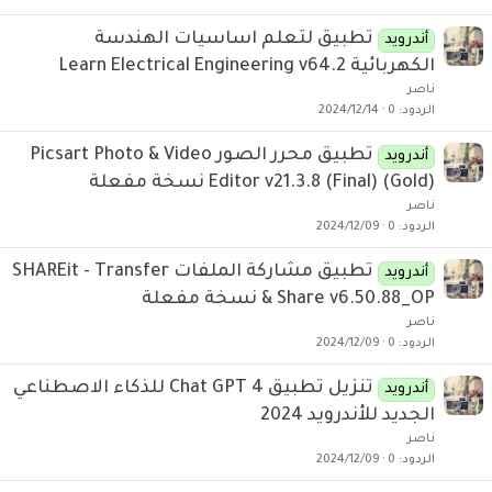
تطبيق لتعلم اساسيات الهندسة
أندرويد
الكهربائية Learn Electrical Engineering v64.2
ناصر
الردود
0
2024/12/14
تطبيق محرر الصور Picsart Photo & Video
أندرويد
Editor v21.3.8 (Final) (Gold) نسخة مفعلة
ناصر
الردود
0
2024/12/09
تطبيق مشاركة الملفات SHAREit - Transfer
أندرويد
& Share v6.50.88_OP نسخة مفعلة
ناصر
الردود
0
2024/12/09
تنزيل تطبيق Chat GPT 4 للذكاء الاصطناعي
أندرويد
الجديد للأندرويد 2024
ناصر
الردود
0
2024/12/09