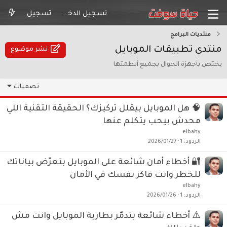
تسجيل الدخول
تسجيل
منتديات البرامج
منتدى تطبيقات الموبايل
نشر موضوع
يختص بأجهزة الجوال بجميع أنظمتها
تصفيات
🧠 هل الموبايل بيقلل تركيزك؟ الحقيقة التقنية اللي
محدش بيحب يتكلم عنها
elbahy
الردود
1
2026/01/27
🔐 أخطاء أمان شائعة على الموبايل بتعرّض بياناتك
للخطر وانت فاكر نفسك في الأمان
elbahy
الردود
1
2026/01/26
⚠️ أخطاء شائعة بتدمّر بطارية الموبايل وانت مش