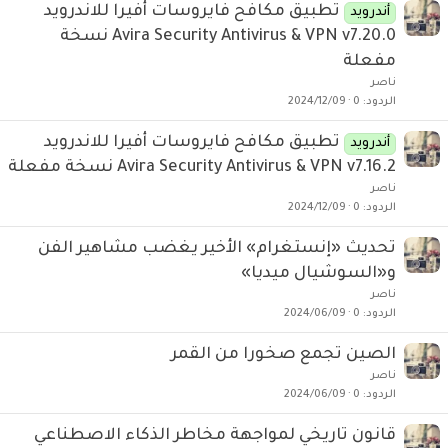
تطبيق مكافح فايروسات أفيرا للاندرويد
أندرويد
Avira Security Antivirus & VPN v7.20.0 نسخة
مفعلة
ناصر
الردود
0
2024/12/09
تطبيق مكافح فايروسات أفيرا للاندرويد
أندرويد
Avira Security Antivirus & VPN v7.16.2 نسخة مفعلة
ناصر
الردود
0
2024/12/09
تحديث «إنستغرام» الأخير يغضب مشاهير الفن
و«السوشيال ميديا»
ناصر
الردود
0
2024/06/09
الصين تجمع صخورا من القمر
ناصر
الردود
0
2024/06/09
قانون تاريخي لمواجهة مخاطر الذكاء الاصطناعي