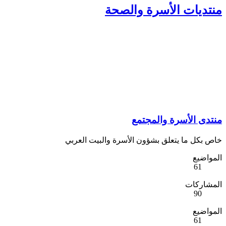
منتديات الأسرة والصحة
منتدى الأسرة والمجتمع
خاص بكل ما يتعلق بشؤون الأسرة والبيت العربي
المواضيع
61
المشاركات
90
المواضيع
61