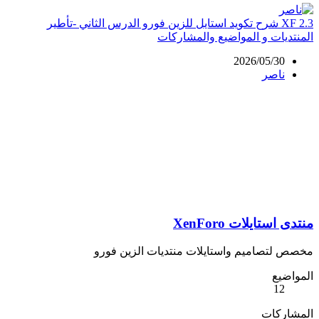
XF 2.3
شرح تكويد استايل للزين فورو الدرس الثاني -تأطير
المنتديات و المواضيع والمشاركات
2026/05/30
ناصر
منتدى استايلات XenForo
مخصص لتصاميم واستايلات منتديات الزين فورو
المواضيع
12
المشاركات