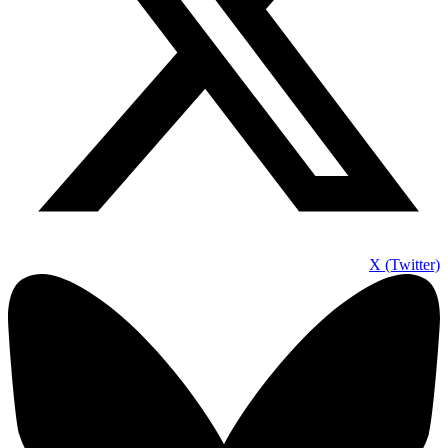
X (Twitter)