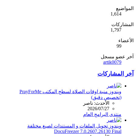
المواضيع
1,614
المشاركات
1,797
الأعضاء
99
آخر عضو مسجل
artik0079
آخر المشاركات
ويندوز
منبة اوقات الصلاة لسطح المكتب PrayForMe
(تخصيص دقيق)
الأحدث: ناصر
2026/07/27
منتدى البرامج العام
ويندوز
تحويل الملفات و المستندات لصيغ مختلفة
DocuFreezer 7.0.2607.26130 Final