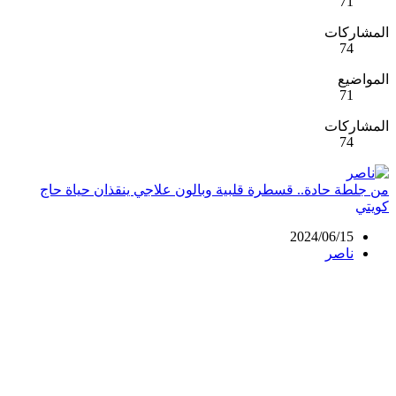
71
المشاركات
74
المواضيع
71
المشاركات
74
من جلطة حادة.. قسطرة قلبية وبالون علاجي ينقذان حياة حاج
كويتي
2024/06/15
ناصر