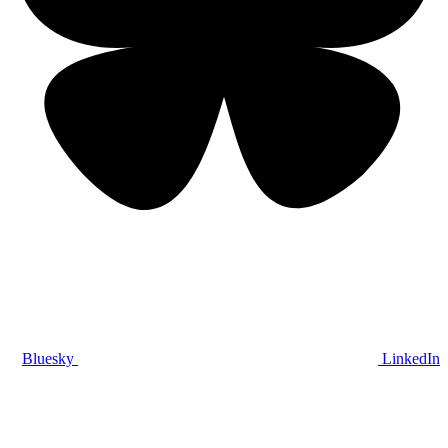
Bluesky
LinkedIn