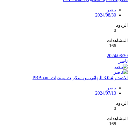
ناصر
2024/08/30
الردود
0
المشاهدات
166
2024/08/30
ناصر
الاصدار 3.0.4 النهائي من سكربت منتديات PBBoard
ناصر
2024/07/13
الردود
0
المشاهدات
168