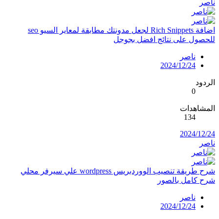
ناصر
اضافة Rich Snippets لجعل مدونتك مطابقة لمعاير السيو seo
للحصول على نتائج افضل بجوجل
ناصر
2024/12/24
الردود
0
المشاهدات
134
2024/12/24
ناصر
شرح طريقة تنصيب الووردبريس wordpress علي سيرفر محلي
شرح كامل بالصور
ناصر
2024/12/24