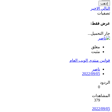
إذهب
التالي
الاخير
تصفيات
عرض فقط:
جار التحميل...
مغلق
مثبت
قوانين منتدى الويب العام
ناصر
2022/09/05
الردود
0
المشاهدات
379
2022/09/05