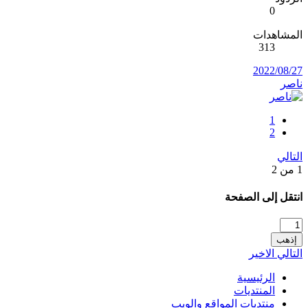
0
المشاهدات
313
2022/08/27
ناصر
1
2
التالي
1 من 2
انتقل إلى الصفحة
إذهب
التالي
الاخير
الرئيسية
المنتديات
منتديات المواقع والويب