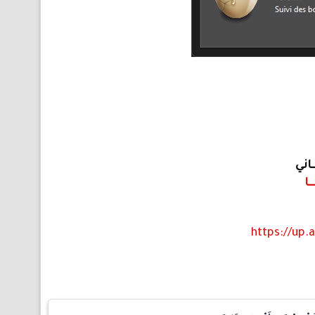
ــاني
ـــا
https://up.