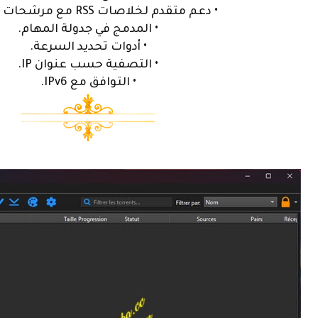
• دعم متقدم لخلاصات RSS مع مرشحات التنزيل.
• المدمج في جدولة المهام.
• أدوات تحديد السرعة.
• التصفية حسب عنوان IP.
• التوافق مع IPv6.