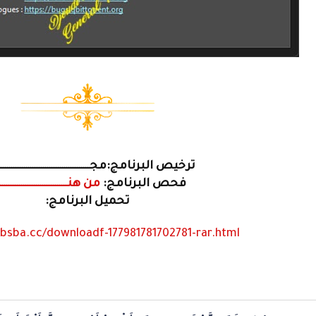
ترخيص البرنامج:مجــــــــــــــــــــــــــــــــــــــــــ
فحص البرنامج:
من هنــــــــــــــــــــــــــــــــ
تحميل البرنامج:
absba.cc/downloadf-177981781702781-rar.html