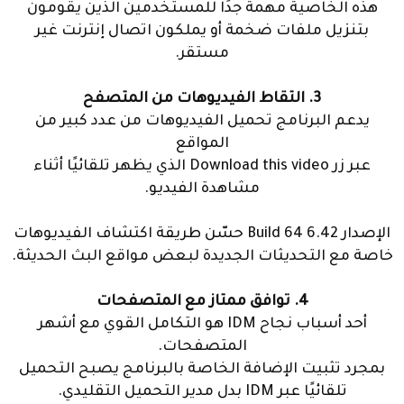
هذه الخاصية مهمة جدًا للمستخدمين الذين يقومون
بتنزيل ملفات ضخمة أو يملكون اتصال إنترنت غير
مستقر.
3. التقاط الفيديوهات من المتصفح
يدعم البرنامج تحميل الفيديوهات من عدد كبير من
المواقع
عبر زر Download this video الذي يظهر تلقائيًا أثناء
مشاهدة الفيديو.
الإصدار 6.42 Build 64 حسّن طريقة اكتشاف الفيديوهات
خاصة مع التحديثات الجديدة لبعض مواقع البث الحديثة.
4. توافق ممتاز مع المتصفحات
أحد أسباب نجاح IDM هو التكامل القوي مع أشهر
المتصفحات.
بمجرد تثبيت الإضافة الخاصة بالبرنامج يصبح التحميل
تلقائيًا عبر IDM بدل مدير التحميل التقليدي.