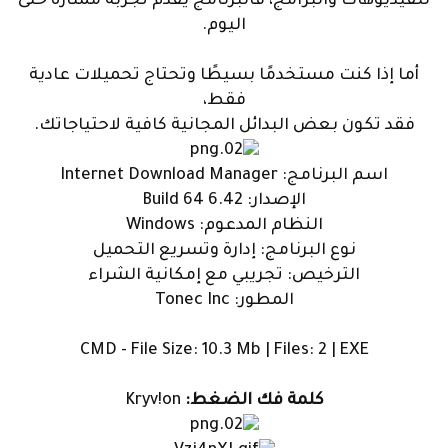
للفيديوهات والبرامج، فالبرنامج يقدم تجربة ممتازة حتى
اليوم.
أما إذا كنت مستخدمًا بسيطًا وتحتاج تحميلات عادية
فقط،
فقد تكون بعض البدائل المجانية كافية لاحتياجاتك.
اسم البرنامج: Internet Download Manager
الإصدار: 6.42 Build 64
النظام المدعوم: Windows
نوع البرنامج: إدارة وتسريع التحميل
الترخيص: تجريبي مع إمكانية الشراء
المطور: Tonec Inc
CMD - File Size: 10.3 Mb | Files: 2 | EXE
كلمة فك الضغط:
Kryv!on