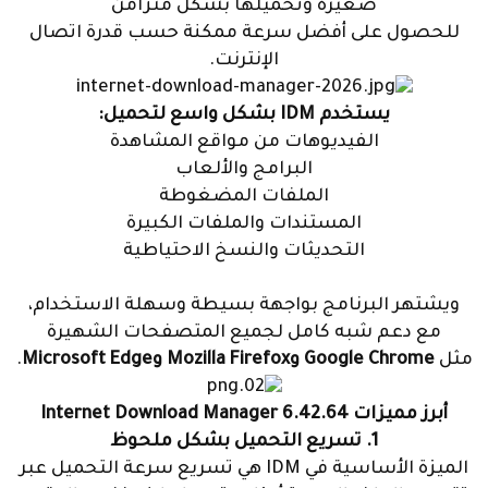
صغيرة وتحميلها بشكل متزامن
للحصول على أفضل سرعة ممكنة حسب قدرة اتصال
الإنترنت.
يستخدم IDM بشكل واسع لتحميل:
الفيديوهات من مواقع المشاهدة
البرامج والألعاب
الملفات المضغوطة
المستندات والملفات الكبيرة
التحديثات والنسخ الاحتياطية
ويشتهر البرنامج بواجهة بسيطة وسهلة الاستخدام،
مع دعم شبه كامل لجميع المتصفحات الشهيرة
مثل
Google Chrome وMozilla Firefox وMicrosoft Edge
.
أبرز مميزات Internet Download Manager 6.42.64
1. تسريع التحميل بشكل ملحوظ
الميزة الأساسية في IDM هي تسريع سرعة التحميل عبر