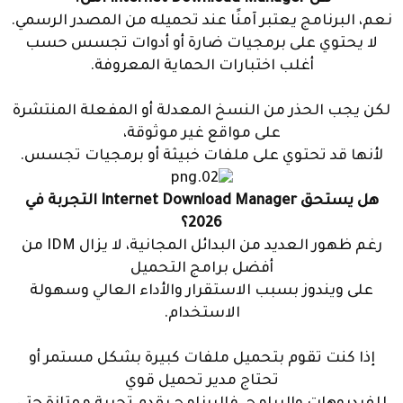
نعم، البرنامج يعتبر آمنًا عند تحميله من المصدر الرسمي.
لا يحتوي على برمجيات ضارة أو أدوات تجسس حسب
أغلب اختبارات الحماية المعروفة.
لكن يجب الحذر من النسخ المعدلة أو المفعلة المنتشرة
على مواقع غير موثوقة،
لأنها قد تحتوي على ملفات خبيثة أو برمجيات تجسس.
هل يستحق Internet Download Manager التجربة في
2026؟
رغم ظهور العديد من البدائل المجانية، لا يزال IDM من
أفضل برامج التحميل
على ويندوز بسبب الاستقرار والأداء العالي وسهولة
الاستخدام.
إذا كنت تقوم بتحميل ملفات كبيرة بشكل مستمر أو
تحتاج مدير تحميل قوي