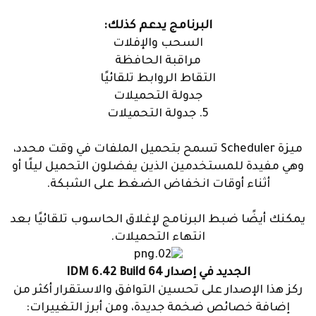
البرنامج يدعم كذلك:
السحب والإفلات
مراقبة الحافظة
التقاط الروابط تلقائيًا
جدولة التحميلات
5. جدولة التحميلات
ميزة Scheduler تسمح بتحميل الملفات في وقت محدد،
وهي مفيدة للمستخدمين الذين يفضلون التحميل ليلًا أو
أثناء أوقات انخفاض الضغط على الشبكة.
يمكنك أيضًا ضبط البرنامج لإغلاق الحاسوب تلقائيًا بعد
انتهاء التحميلات.
الجديد في إصدار IDM 6.42 Build 64
ركز هذا الإصدار على تحسين التوافق والاستقرار أكثر من
إضافة خصائص ضخمة جديدة، ومن أبرز التغييرات: