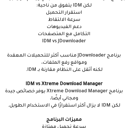
لكن IDM يتفوق من ناحية:
استقرار التحميل
سرعة الالتقاط
دعم الفيديوهات
التكامل مع المتصفحات
IDM vs JDownloader
برنامج JDownloader مناسب أكثر للتحميلات المعقدة
ومواقع رفع الملفات،
لكنه أثقل على النظام مقارنة بـ IDM.
IDM vs Xtreme Download Manager
برنامج Xtreme Download Manager يوفر خصائص جيدة
ومجاني أيضًا،
لكن IDM لا يزال أكثر استقرارًا في الاستخدام الطويل.
مميزات البرنامج
سرعة تحميل ممتازة