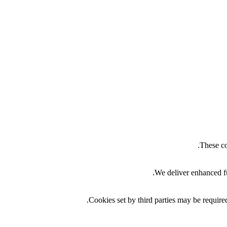
These co
We deliver enhanced fu
Cookies set by third parties may be required