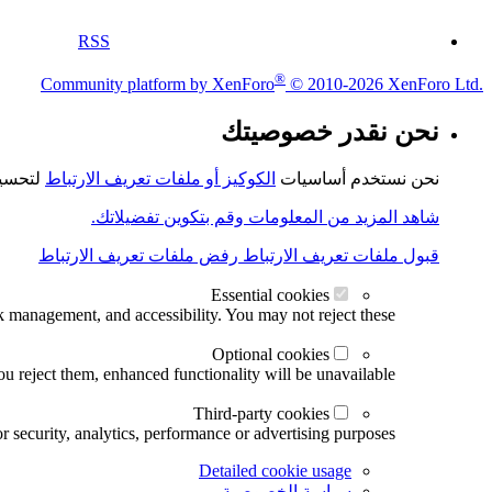
RSS
®
Community platform by XenForo
© 2010-2026 XenForo Ltd.
نحن نقدر خصوصيتك
نحن نستخدم أساسيات
الكوكيز أو ملفات تعريف الارتباط
لتحسين
شاهد المزيد من المعلومات وقم بتكوين تفضيلاتك.
قبول ملفات تعريف الارتباط
رفض ملفات تعريف الارتباط
Essential cookies
k management, and accessibility. You may not reject these.
Optional cookies
u reject them, enhanced functionality will be unavailable.
Third-party cookies
r security, analytics, performance or advertising purposes.
Detailed cookie usage
سياسة الخصوصية