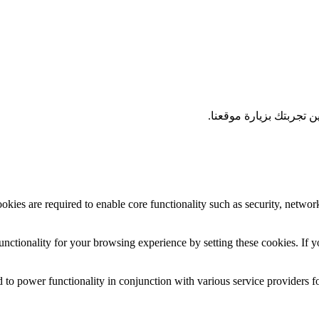
 تجربتك بزيارة موقعنا.
okies are required to enable core functionality such as security, networ
nctionality for your browsing experience by setting these cookies. If yo
 to power functionality in conjunction with various service providers fo