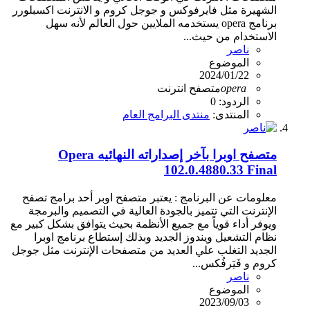
الشهيرة مثل فايرفوكس و جوجل كروم و الانترنت اكسبلورر
برنامج opera يستخدمه الملايين حول العالم لأنه سهل
الاستخدام من حيث...
ناصر
الموضوع
2024/01/22
opera
متصفح انترنت
الردود: 0
المنتدى:
منتدى البرامج العام
متصفح اوبرا بآخر إصداراته النهائيه Opera
102.0.4880.33 Final
معلومات عن البرنامج : يعتبر متصفح اوبر أحد برامج تصفح
الإنترنت التي تتميز بالجودة العالية في التصميم والبرمجة
ويوفر أداء قوياً مع جميع الأنظمة بحيث يتوافق بشكل كبير مع
نظام التشعيل ويندوز الجديد وبذلك إستطاع برنامج اوبرا
الجديد التغلب علي العديد من متصفحات الإنترنت مثل جوجل
كروم و فَيَرفُكس...
ناصر
الموضوع
2023/09/03