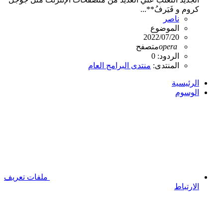
كروم و فَيَرفُ**...
ناصر
الموضوع
2022/07/20
opera
متصفح
الردود: 0
المنتدى:
منتدى البرامج العام
الرئيسية
الوسوم
ملفات تعريف
الارتباط