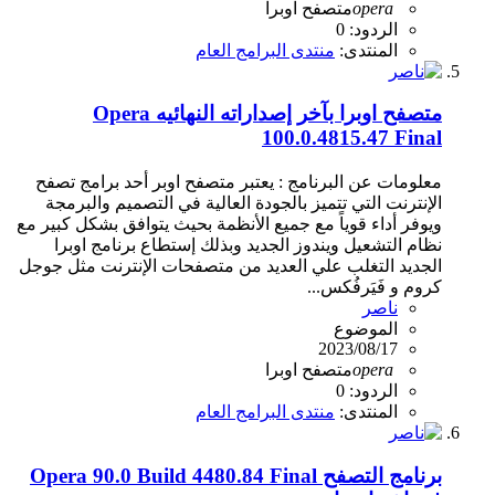
opera
متصفح اوبرا
الردود: 0
المنتدى:
منتدى البرامج العام
متصفح اوبرا بآخر إصداراته النهائيه Opera
100.0.4815.47 Final
معلومات عن البرنامج : يعتبر متصفح اوبر أحد برامج تصفح
الإنترنت التي تتميز بالجودة العالية في التصميم والبرمجة
ويوفر أداء قوياً مع جميع الأنظمة بحيث يتوافق بشكل كبير مع
نظام التشعيل ويندوز الجديد وبذلك إستطاع برنامج اوبرا
الجديد التغلب علي العديد من متصفحات الإنترنت مثل جوجل
كروم و فَيَرفُكس...
ناصر
الموضوع
2023/08/17
opera
متصفح اوبرا
الردود: 0
المنتدى:
منتدى البرامج العام
برنامج التصفح Opera 90.0 Build 4480.84 Final