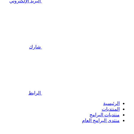
البريد الإلكتروني
شارك
الرابط
الرئيسية
المنتديات
منتديات البرامج
منتدى البرامج العام