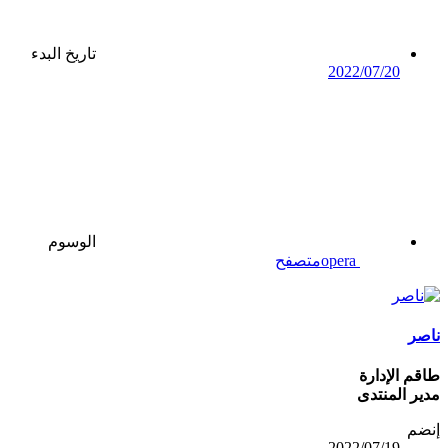
تاريخ البدء
2022/07/20
الوسوم
opera
متصفح
ناصر
طاقم الإدارة
مدير المنتدى
إنضم
2022/07/19