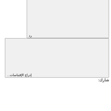
رد
إدراج الإقتباسات...
شارك: