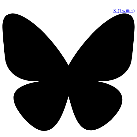
X (Twitter)