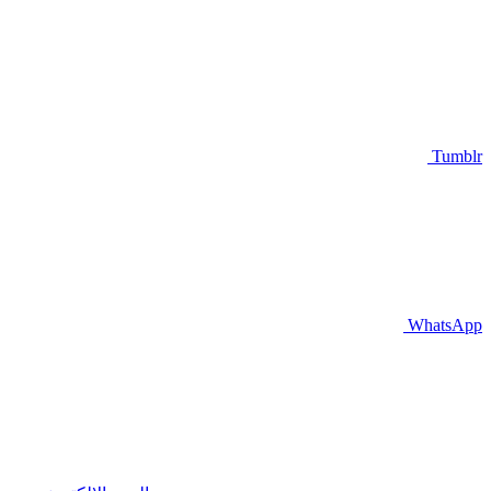
Tumblr
WhatsApp