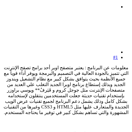
#1
معلومات عن البرنامج : يعتبر متصفح اوبر أحد برامج تصفح الإنترنت
التي تتميز بالجودة العالية في التصميم والبرمجة ويوفر أداء قوياً مع
جميع الأنظمة بحيث يتوافق بشكل كبير مع نظام التشعيل ويندوز
الجديد وبذلك إستطاع برنامج اوبرا الجديد التغلب علي العديد من
متصفحات الإنترنت مثل جوجل كروم و فَيَرفُ** ويوسي براوزر
بإستخدام تقنيات حديثة جعلت المستخدمين ينتقلون لإستخدامه
بشكل كامل وذلك يشمل دعم البرنامج لجميع تقنيات عرض الويب
الجديدة والمتعارف عليها مثل HTML5 و CSS3 وغيرها من التقنيات
المشهورة والتي تساهم بشكل كبير في توفير ما يحتاجه المستخدم.