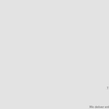
T
We deliver en