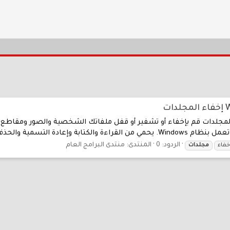
ت
Wise Folder Hider Pro 5.0.7.237 Mu إخفاء المجلدات قم بإخفاء أو تشفير أو قفل ملفاتك الشخصي
دة التسمية والحذف غير...
الردود: 0
المنتدى:
منتدى البرامج العام
خفاء
مجلدات