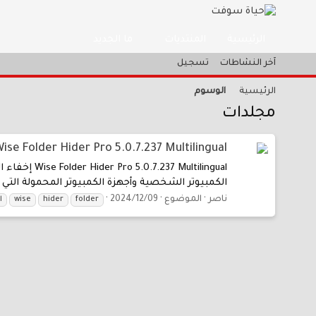
المنتديات
ما الجديد
الرئيسية
آخر النشاطات
تسجيل
الرئيسية
الوسوم
مجلدات
Wise Folder Hider Pro 5.0.7.237 Multilingual إخفاء المجلدا
ltilingual
الكمبيوتر الشخصية وأجهزة الكمبيوتر المحمولة التي تعمل بنظام Windows. يحمي من القراءة والكتابة وإعا
ناصر
الموضوع
2024/12/09
folder
hider
wise
ا