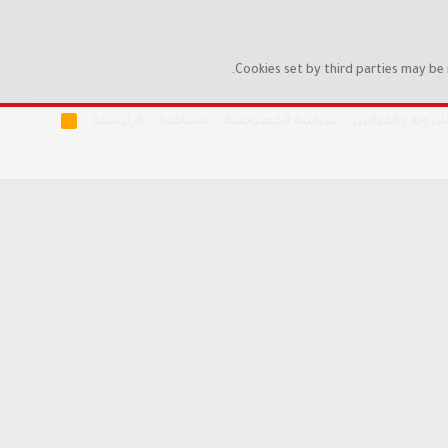
Cookies set by third parties may be 
R
شروط والقوانين
سياسة الخصوصية
مساعدة
الرئيسية
S
S