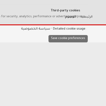
Third-party cookies
 for security, analytics, performance or advertising purposes.
الرئيسية
الوسوم
Detailed cookie usage
سياسة الخصوصية
ملفات تعريف الارتباط
Hayat-Red
Save cookie preferences