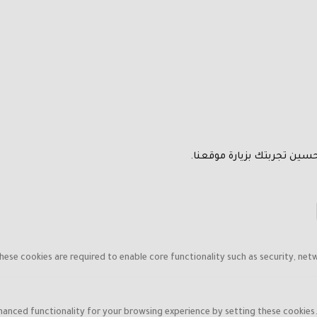
سين تجربتك بزيارة موقعنا.
hese cookies are required to enable core functionality such as security, net
hanced functionality for your browsing experience by setting these cookies. I