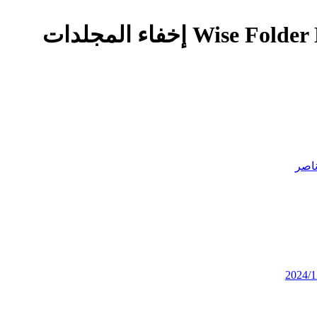
W إخفاء المجلدات
اصر
2024/1