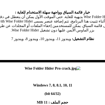
خيار قائمة السياق وواجهة سهلة الاستخدام للغاية :
هذا البرنامج، تتم إضافة عنصر يسمى Hide File/Folder with Wise Folder Hider
 إلى قائمة السياق. يمكن للمستخدمين إخفاء الملفات أو المجلدات عن طري
بزر الماوس الأيمن عليها دون تشغيل Wise Folder Hider.
نظام التشغيل:
ويندوز 11، ويندوز 10، ويندوز 8، ويندوز 7
▄▄▄▄▄▄▄▄▄▄▄▄▄▄▄▄▄▄▄▄▄▄▄▄▄▄▄▄▄▄▄▄▄▄▄▄▄▄▄▄▄
Windows 7, 8, 8.1, 10, 11
(32/bit 64)
حجم الملف : 11 MB