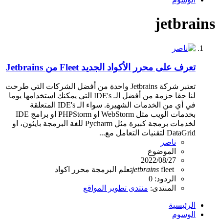
jetbrains
تعرف على محرر الأكواد الجديد Fleet من Jetbrains
تعتبر شركة Jetbrains واحدة من أفضل الشركات التي طرحت
لنا حقا حزمة من أفضل الـ IDE's التي يمكنك استخدامها يوما
في أي من الخدمات الشهيرة. سواء الـ IDE's المتعلقة
بخدمات الويب مثل WebStorm او PHPStorm او برامج IDE
لخدمات برمجة كبيرة مثل Pycharm للغة البرمجة بايثون، او
DataGrid لتقنيات التعامل مع...
ناصر
الموضوع
2022/08/27
fleet
jetbrains
تعلم البرمجة
محرر اكواد
الردود: 0
المنتدى:
منتدى تطوير المواقع
الرئيسية
الوسوم