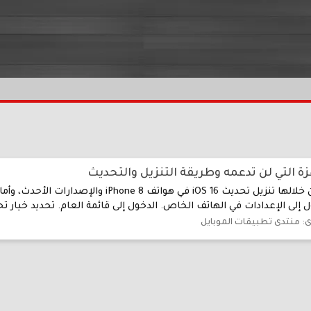
كيف انزل تحديث iOS 16 هنالك عدة إجراءات يُمكن من خ
ى:
منتدى تطبيقات الموبايل