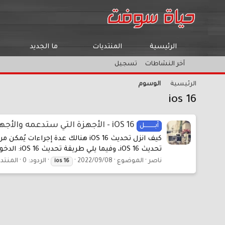
الرئيسية
المنتديات
ما الجديد
آخر النشاطات
تسجيل
الرئيسية
الوسوم
ios 16
iOS 16 - الأجهزة التي ستدعمه والأجهزة التي لن تدعمه وطريقة التنزيل والتحديث
آبـــــــل
تحديث iOS 16، وفيما يلي طريقة تحديث iOS 16: الدخول إلى الإعدادات في الهاتف الخاص. الدخول إلى قائمة العام. تحديد خيار تحديث...
ناصر
الموضوع
2022/09/08
الردود: 0
المنتد
ios
16