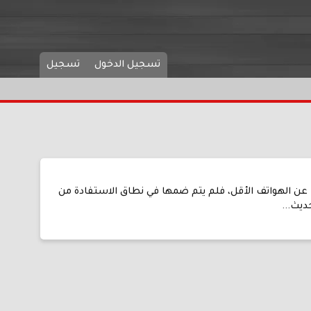
تسجيل الدخول
تسجيل
لالها تنزيل تحديث iOS 16 في هواتف iPhone 8 والإصدارات الأحدث، وأما عن الهواتف الأقل، فلم يتم ضمها في نطاق الاستفادة من