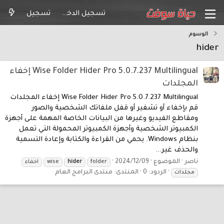
تسجيل الدخول
تسجيل
الوسوم
hider
Wise Folder Hider Pro 5.0.7.237 Multilingual إخفاء
المجلدات
Wise Folder Hider Pro 5.0.7.237 Multilingual إخفاء المجلدات
قم بإخفاء أو تشفير أو قفل ملفاتك الشخصية والصور
ومقاطع الفيديو وغيرها من البيانات الخاصة المهمة على أجهزة
الكمبيوتر الشخصية وأجهزة الكمبيوتر المحمولة التي تعمل
بنظام Windows. يحمي من القراءة والكتابة وإعادة التسمية
والحذف غير...
ناصر
الموضوع
2024/12/09
folder
hider
wise
اخفاء
الردود: 0
المنتدى:
منتدى البرامج العام
مجلدات