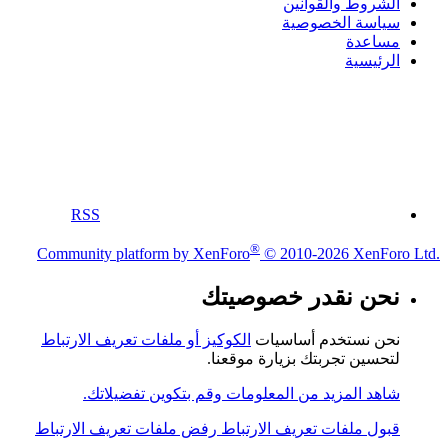
الشروط والقوانين
سياسة الخصوصية
مساعدة
الرئيسية
RSS
®
Community platform by XenForo
© 2010-2026 XenForo Ltd.
نحن نقدر خصوصيتك
نحن نستخدم أساسيات
الكوكيز أو ملفات تعريف الارتباط
لتحسين تجربتك بزيارة موقعنا.
شاهد المزيد من المعلومات وقم بتكوين تفضيلاتك.
قبول ملفات تعريف الارتباط
رفض ملفات تعريف الارتباط