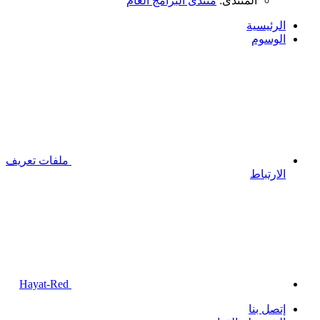
المنتدى:
منتدى البرامج العام
الرئيسية
الوسوم
ملفات تعريف
الارتباط
Hayat-Red
إتصل بنا