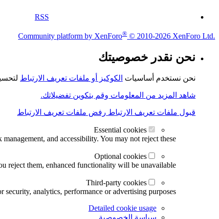
RSS
®
Community platform by XenForo
© 2010-2026 XenForo Ltd.
نحن نقدر خصوصيتك
نحن نستخدم أساسيات
الكوكيز أو ملفات تعريف الارتباط
لتحسين
شاهد المزيد من المعلومات وقم بتكوين تفضيلاتك.
قبول ملفات تعريف الارتباط
رفض ملفات تعريف الارتباط
Essential cookies
k management, and accessibility. You may not reject these.
Optional cookies
u reject them, enhanced functionality will be unavailable.
Third-party cookies
r security, analytics, performance or advertising purposes.
Detailed cookie usage
سياسة الخصوصية