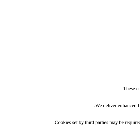
These co
We deliver enhanced fu
Cookies set by third parties may be required