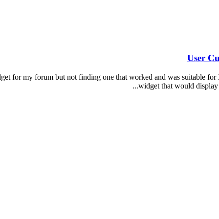
et for my forum but not finding one that worked and was suitable for XenForo 2.
widget that would display 