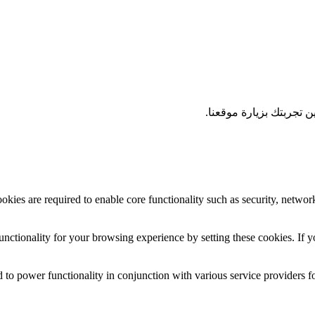
 تجربتك بزيارة موقعنا.
okies are required to enable core functionality such as security, networ
nctionality for your browsing experience by setting these cookies. If yo
 to power functionality in conjunction with various service providers fo