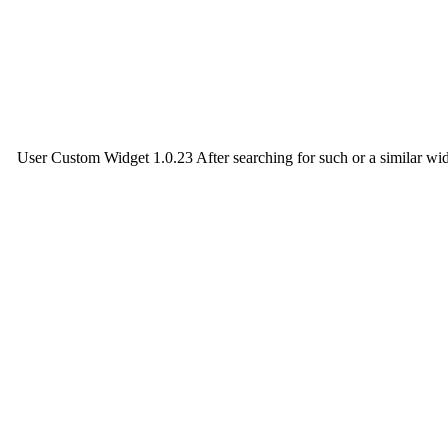
XenBg] User Custom Widget 1.0.23 After searching for such or a similar widg