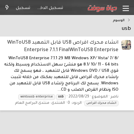
تسجيل الدخول
تسجيل
الوسوم
usb
انشاء محرك اقراص USB قابل التمهيد WinToUSB
Enterprise 7.1.1 FinalWinToUSB Enterprise
WinToUSB Enterprise 7.1.1 29 MB Windows XP/ Vista/ 7/ 8/
8.1/ 10/ 11 - 64 bits هو منشئ سهل الاستخدام وبسيط ولكنه
قوي Windows DVD / USB قابل للتمهيد ، فهو يسمح لك
بإنشاء محرك أقراص قابل للتمهيد يمكنك من خلاله تثبيت
Windows. يسمح لك البرنامج بإنشاء USB قابل للتمهيد من
ISO ونظام القرص الصلب و CD...
ناصر
الموضوع
2022/08/29
wintousb enterprise
usb
الردود: 0
المنتدى:
منتدى البرامج العام
انشاء محرك اقراص