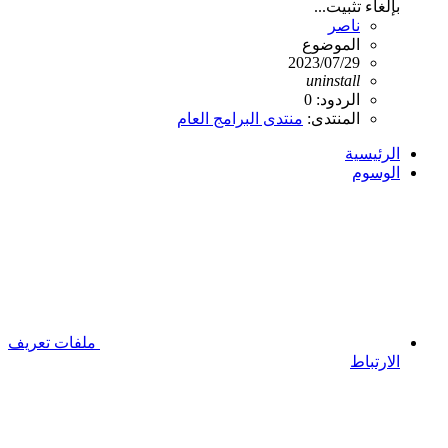
بإلغاء تثبيت...
ناصر
الموضوع
2023/07/29
uninstall
الردود: 0
المنتدى:
منتدى البرامج العام
الرئيسية
الوسوم
ملفات تعريف
الارتباط