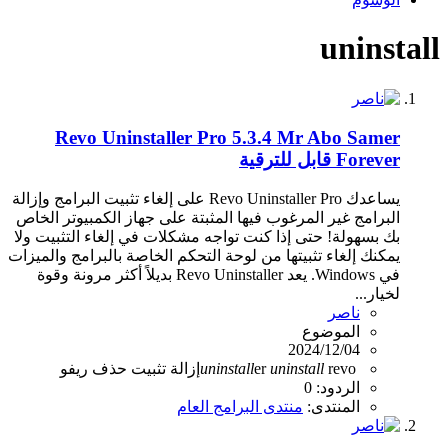
uninstall
Revo Uninstaller Pro 5.3.4 Mr Abo Samer
Forever قابل للترقية
يساعدك Revo Uninstaller Pro على إلغاء تثبيت البرامج وإزالة
البرامج غير المرغوب فيها المثبتة على جهاز الكمبيوتر الخاص
بك بسهولة! حتى إذا كنت تواجه مشكلات في إلغاء التثبيت ولا
يمكنك إلغاء تثبيتها من لوحة التحكم الخاصة بالبرامج والميزات
في Windows. يعد Revo Uninstaller بديلاً أكثر مرونة وقوة
لخيار...
ناصر
الموضوع
2024/12/04
revo
uninstall
er
uninstall
إزالة
تثبيت
حذف
ريفو
الردود: 0
المنتدى:
منتدى البرامج العام