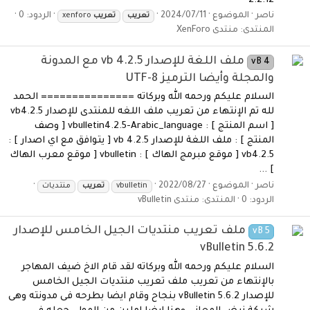
2.2.12
ناصر
الموضوع
2024/07/11
الردود: 0
تعريب
تعريب
xenforo
المنتدى:
منتدى XenForo
ملف اللغة للإصدار vb 4.2.5 مع المدونة
vB 4
والمجلة وأيضا الترميز UTF-8
السلام عليكم ورحمه الله وبركاته =============== الحمد
لله تم الإنتهاء من تعريب ملف اللغه للمنتدى للإصدار vb4.2.5
[ اسم المنتج ] : vbulletin4.2.5-Arabic_language [ وصف
المنتج ] : ملف اللغة للإصدار vb 4.2.5 [ يتوافق مع اي اصدار ] :
vb4.2.5 [ موقع مبرمج الهاك ] : vbulletin [ موقع معرب الهاك
] ...
ناصر
الموضوع
2022/08/27
vbulletin
تعريب
منتديات
الردود: 0
المنتدى:
منتدى vBulletin
ملف تعريب منتديات الجيل الخامس للإصدار
vB 5
vBulletin 5.6.2
السلام عليكم ورحمه الله وبركاته لقد قام الاخ ضيف المهاجر
بالإنتهاء من تعريب ملف تعريب منتديات الجيل الخامس
للإصدار vBulletin 5.6.2 بنجاح وقام ايضا بطرحه فى مدونته وهى