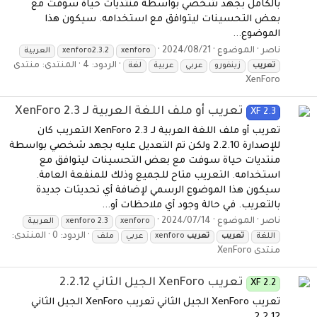
بالكامل بجهد شخصي بواسطة منتديات حياة سوفت مع
بعض التحسينات ليتوافق مع استخدامه. سيكون هذا
الموضوع...
ناصر
الموضوع
2024/08/21
xenforo
xenforo2.3.2
العربية
الردود: 4
المنتدى:
منتدى
تعريب
زينفورو
عربي
عربية
لغة
XenForo
تعريب أو ملف اللغة العربية لـ XenForo 2.3
XF 2.3
تعريب أو ملف اللغة العربية لـ XenForo 2.3 التعريب كان
للإصدارة 2.2.10 ولكن تم التعديل عليه بجهد شخصي بواسطة
منتديات حياة سوفت مع بعض التحسينات ليتوافق مع
استخدامه. التعريب متاح للجميع وذلك للمنفعة العامة.
سيكون هذا الموضوع الرسمي لإضافة أي تحديثات جديدة
بالتعريب. في حالة وجود أي ملاحظات أو...
ناصر
الموضوع
2024/07/14
xenforo
xenforo 2.3
العربية
الردود: 0
المنتدى:
اللغة
تعريب
تعريب
xenforo
عربي
ملف
منتدى XenForo
تعريب XenForo الجيل الثاني 2.2.12
XF 2.2
تعريب XenForo الجيل الثاني تعريب XenForo الجيل الثاني