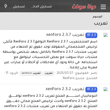
تسجيل الدخول
تسجيل
الوسوم
تعريب
تعريب xenforo 2.3.7
XF 2.3
اسم المنتجتعريب XenForo 2.3.7 التوافقXenForo 2.3.7 فأعلى
ترخيص المنتجمجاني الحقوقلا توجد حقوق تم الانتهاء من
تعريب منتديات XenForo 2.3.7 بالكامل بجهد شخصي بواسطة
منتديات حياة سوفت مع بعض التحسينات ليتوافق مع
استخدامه. في حالة وجود أي ملاحظات أو أخطاء أو عبارات غير
معربة يرجى إبلاغنا...
ناصر
الموضوع
2025/07/27
الردود: 11
تعريب
تعريب
xenforo
المنتدى:
منتدى XenForo
تعريب xenForo 2.3.2
XF 2.3
النوعالبيان اســـــــــم المنتج:تعريب xenForo 2.3.2 توافــــــق
المنتج: xenForo 2.3.2 وأحدث ترخيص المنتج:مجاني حقــــــوق
المنتج:بلا حقوق تم الانتهاء من تعريب منتديات xenForo 2.3.2