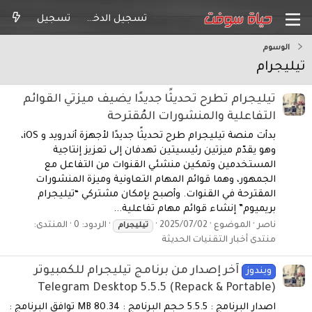
تسجيل الدخول
تسجيل
الوسوم
تيليجرام
تيليجرام تطرح تحديثًا جديدًا يضيف ميزتي القوائم
التفاعلية والمنشورات المُقترحة
بدأت منصة تيليجرام طرح تحديثًا جديدًا لأجهزة أندرويد و iOS،
وهو يقدّم ميزتين رئيسيتين تهدفان إلى تعزيز إنتاجية
المستخدمين وتمكين منشئي القنوات من التفاعل مع
الجمهور، وهما قوائم المهام التعاونية وميزة المنشورات
المقترحة في القنوات. وأصبح بإمكان مشتركي “تيليجرام
بريميوم” إنشاء قوائم مهام تفاعلية...
ناصر
الموضوع
2025/07/02
الردود: 0
المنتدى:
تيليجرام
منتدى أخبار التقنيات الحديثة
آخر إصدار من برنامج تيليجرام للكمبيوتر
ويندوز
Telegram Desktop 5.5.5 (Repack & Portable)
اصدار البرنامج : 5.5.5 حجم البرنامج : 80.34 MB توافق البرنامج :