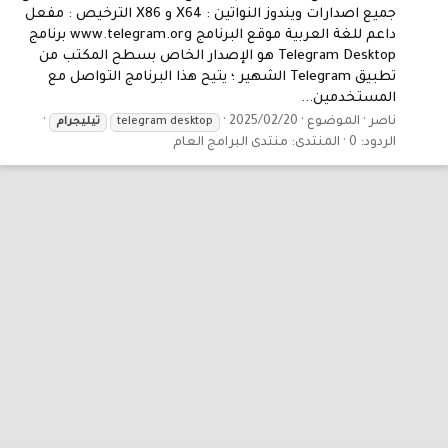
جميع اصدارات ويندوز النواتين : X64 و X86 الترخيص : مفعل
داعم للغة العربية موقع البرنامج www.telegram.org برنامج
Telegram Desktop هو الإصدار الخاص بسطح المكتب من
تطبيق Telegram الشهير ؛ يتيح هذا البرنامج التواصل مع
المستخدمين...
ناصر
الموضوع
2025/02/20
telegram desktop
تيليجرام
الردود: 0
المنتدى:
منتدى البرامج العام