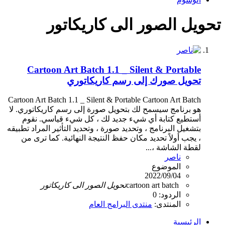
تحويل الصور الى كاريكاتور
Cartoon Art Batch 1.1 _ Silent & Portable
تحويل صورك إلى رسم كاريكاتوري
Cartoon Art Batch 1.1 _ Silent & Portable Cartoon Art Batch
هو برنامج سيسمح لك بتحويل صورة إلى رسم كاريكاتوري. لا
أستطيع كتابة أي شيء جديد لك ، كل شيء قياسي. نقوم
بتشغيل البرنامج ، وتحديد صورة ، وتحديد التأثير المراد تطبيقه
، يجب أولاً تحديد مكان حفظ النتيجة النهائية. كما ترى من
لقطة الشاشة ،...
ناصر
الموضوع
2022/09/04
cartoon art batch
تحويل
الصور
الى
كاريكاتور
الردود: 0
المنتدى:
منتدى البرامج العام
الرئيسية