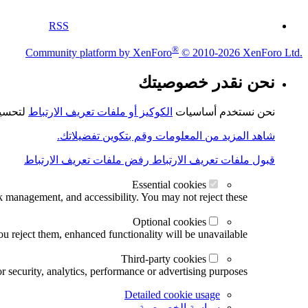
RSS
®
Community platform by XenForo
© 2010-2026 XenForo Ltd.
نحن نقدر خصوصيتك
نحن نستخدم أساسيات
الكوكيز أو ملفات تعريف الارتباط
لتحسين
شاهد المزيد من المعلومات وقم بتكوين تفضيلاتك.
قبول ملفات تعريف الارتباط
رفض ملفات تعريف الارتباط
Essential cookies
k management, and accessibility. You may not reject these.
Optional cookies
u reject them, enhanced functionality will be unavailable.
Third-party cookies
r security, analytics, performance or advertising purposes.
Detailed cookie usage
سياسة الخصوصية