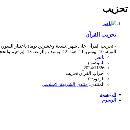
تحزيب
تحزيب القرآن
التوبة. 10- يونس. 11- هود. 12- يوسف والرعد. 13- إبراهيم والحجر. 14- النحل والإسراء. 15- الكهف...
ناصر
الموضوع
2024/11/26
أحزاب
القرآن
تحزيب
الردود: 0
المنتدى:
منتدى الشريعة الإسلامي
الرئيسية
الوسوم