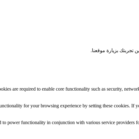
 تجربتك بزيارة موقعنا.
okies are required to enable core functionality such as security, networ
nctionality for your browsing experience by setting these cookies. If yo
 to power functionality in conjunction with various service providers fo