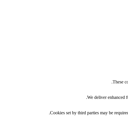
These co
We deliver enhanced fu
Cookies set by third parties may be required