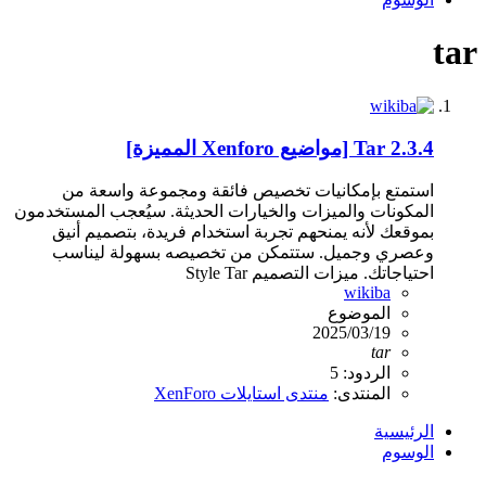
tar
Tar 2.3.4 [مواضيع Xenforo المميزة]
استمتع بإمكانيات تخصيص فائقة ومجموعة واسعة من
المكونات والميزات والخيارات الحديثة. سيُعجب المستخدمون
بموقعك لأنه يمنحهم تجربة استخدام فريدة، بتصميم أنيق
وعصري وجميل. ستتمكن من تخصيصه بسهولة ليناسب
احتياجاتك. ميزات التصميم Style Tar
wikiba
الموضوع
2025/03/19
tar
الردود: 5
المنتدى:
منتدى استايلات XenForo
الرئيسية
الوسوم