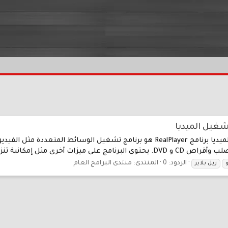
تحميل RealPlayer 2024 | برنامج ريال بلاير لتشغيل الميديا برنامج RealPlayer هو ب
مثل إمكانية تنزيل مقاطع...
الردود: 0
المنتدى:
منتدى البرامج العام
ريل بلاير