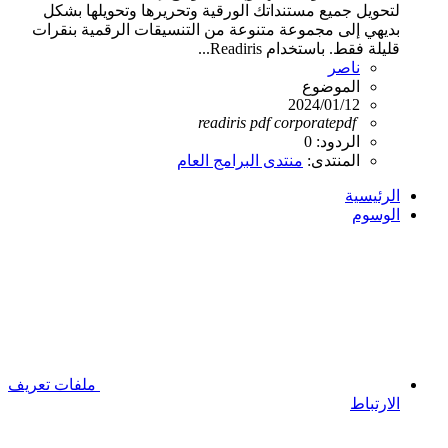
لتحويل جميع مستنداتك الورقية وتحريرها وتحويلها بشكل
بديهي إلى مجموعة متنوعة من التنسيقات الرقمية بنقرات
قليلة فقط. باستخدام Readiris...
ناصر
الموضوع
2024/01/12
readiris
pdf
corporate
pdf
الردود: 0
المنتدى:
منتدى البرامج العام
الرئيسية
الوسوم
ملفات تعريف
الارتباط