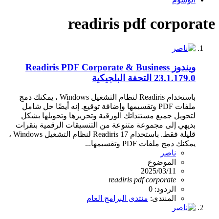
readiris pdf corporate
ويندوز
Readiris PDF Corporate & Business
23.1.179.0 التحفة البلجيكية
باستخدام Readiris لنظام التشغيل Windows ، يمكنك دمج
ملفات PDF وتقسيمها وإضافة توقيع. إنه أيضًا حل شامل
لتحويل جميع مستنداتك الورقية وتحريرها وتحويلها بشكل
بديهي إلى مجموعة متنوعة من التنسيقات الرقمية بنقرات
قليلة فقط. باستخدام Readiris 17 لنظام التشغيل Windows ،
يمكنك دمج ملفات PDF وتقسيمها...
ناصر
الموضوع
2025/03/11
readiris
pdf
corporate
الردود: 0
المنتدى:
منتدى البرامج العام