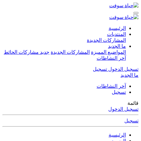
الرئيسية
المنتديات
المشاركات الجديدة
ما الجديد
المواضيع المميزة
المشاركات الجديدة
جديد مشاركات الحائط
آخر النشاطات
تسجيل الدخول
تسجيل
ما الجديد
آخر النشاطات
تسجيل
قائمة
تسجيل الدخول
تسجيل
الرئيسية
الوسوم