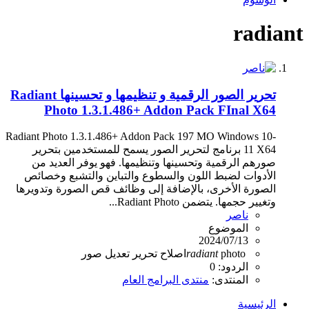
radiant
تحرير الصور الرقمية و تنظيمها و تحسينها Radiant
Photo 1.3.1.486+ Addon Pack FInal X64
Radiant Photo 1.3.1.486+ Addon Pack 197 MO Windows 10-
11 X64 برنامج لتحرير الصور يسمح للمستخدمين بتحرير
صورهم الرقمية وتحسينها وتنظيمها. فهو يوفر العديد من
الأدوات لضبط اللون والسطوع والتباين والتشبع وخصائص
الصورة الأخرى، بالإضافة إلى وظائف قص الصورة وتدويرها
وتغيير حجمها. يتضمن Radiant Photo...
ناصر
الموضوع
2024/07/13
photo
radiant
اصلاح
تحرير
تعديل
صور
الردود: 0
المنتدى:
منتدى البرامج العام
الرئيسية