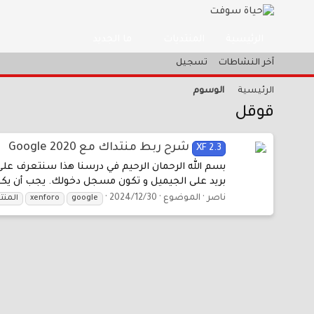
المنتديات
ما الجديد
الرئيسية
آخر النشاطات
تسجيل
الرئيسية
الوسوم
قوقل
شرح ربط منتداك مع Google 2020
XF 2.3
بسم الله الرحمان الرحيم في درسنا هذا سنتعرف على
بريد على الجيميل و تكون مسجل دخولك. يجب أن يكو
ناصر
الموضوع
2024/12/30
google
xenforo
المنت