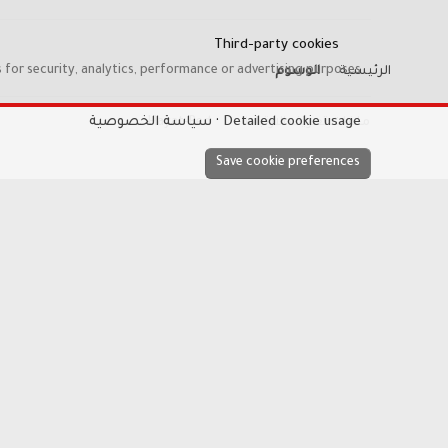
Third-party cookies
 for security, analytics, performance or advertising purposes.
الرئيسية
الوسوم
Detailed cookie usage
سياسة الخصوصية
ملفات تعريف الارتباط
Hayat-Red
Save cookie preferences