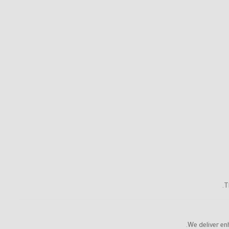
T
We deliver en