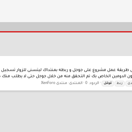
 طريقة عمل مشروع على جوجل و ربطه بمنتداك ليتسنى للزوار تسجيل الد
ن الدومين الخاص بك تم التحقق منه من خلال جوجل حتى لا يطلب منك ذل
الردود: 0
المنتدى:
منتدى XenForo
دى
ربط
قوقل