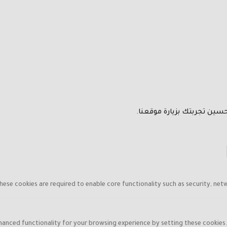
سين تجربتك بزيارة موقعنا.
hese cookies are required to enable core functionality such as security, net
hanced functionality for your browsing experience by setting these cookies. I