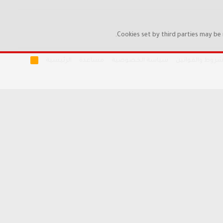
Cookies set by third parties may be 
R
شروط والقوانين
سياسة الخصوصية
مساعدة
الرئيسية
S
S