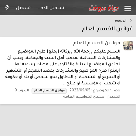
تسجيل الدخول
تسجيل
الوسوم
قوانين القسم العام
قوانين القسم العام
السلام عليكم ورحمة الله وبركاته [يمنع] طرح المواضيع
والمشاركات المخالفة لمذهب أهل السنة والجماعة، ويجب أن
تحتوي المواضيع الدينية والفتاوى على مصادر رسمية لها.
[يمنع] طرح المواضيع والمشاركات بقصد التهجم أو التشهير
أو التجريح أو التشكيك أو التطاول نحو شخص أو بلد أو حكومة
أو شعب او مؤسسة او منتج...
ناصر
الموضوع
2022/09/05
الردود: 0
قوانين
القسم
العام
المنتدى:
منتدى المواضيع العامة