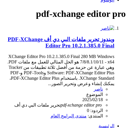
pdf-xchange editor pro
ويندوز
تحرير ملفات البي دي أف PDF-XChange
Editor Pro 10.2.1.385.0 Final
XChange Editor Pro 10.2.1.385.0 Final 280 MB Windows
7/8/8.1/10/11 - x64 هو الحل المثالي للعمل مع ملفات PDF.
وهي عبارة عن حزمة من أفضل ثلاثة تطبيقات من Tracker
Software: PDF-XChange Editor Plus وPDF-Tools وPDF-
XChange Standard. باستخدام PDF-XChange Editor Plus،
يمكنك إنشاء وعرض وتحرير الصور...
ناصر
الموضوع
2025/02/18
pro
editor
pdf-xchange
تحرير ملفات البي دي أف
الردود: 0
المنتدى:
منتدى البرامج العام
الرئيسية