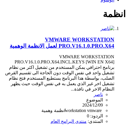
انظمة
VMWARE WORKSTATION
PRO.V16.1.0.PRO.X64 لعمل الانظمة الوهمية
VMWARE WORKSTATION
PRO.V16.1.0.PRO.X64.INCL.KEYS [WIN EN X64]
برنامج احترافي يمكن المستخدم من تشغيل اكثر من نظام
تشغيل واحد في نفس الوقت دون الحاجة الى تقسيم القرص
الصلب، بواسطة هذا البرنامج يستطيع المستخدم فتح نظام
تشغيل اخر غير الذي يعمل به في نفس الوقت حيث يظهر
النظام الاخر في نافذة...
ناصر
الموضوع
2024/12/09
vmware
workstation
انظمة
وهمية
الردود: 0
المنتدى:
منتدى البرامج العام