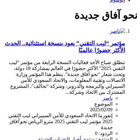
نحو آفاق جديدة
مؤتمر “ليب التقني” يعود بنسخة استثنائية.. الحدث
الأكثر حضورًا عالميًا
تنطلق صباح الأحد فعاليات النسخة الرابعة من مؤتمر “ليب
التقني 2025” الأكثر حضورًا في العالم بمشاركة 18 دولة،
وتحت شعار “نحو آفاق جديدة”. ينظم هذا المؤتمر وزارة
الاتصالات وتقنية المعلومات، والاتحاد السعودي للأمن
السيبراني والبرمجة والدرونز، وشركة “تحالف”، المشروع
المشترك بين الاتحاد وشركة...
ناصر
الموضوع
2025/02/09
إنفورما
الاتحاد السعودي للأمن السيبراني
ليب التقني
2025
مؤتمر ليب التقني 2025
مترو الرياض
نحو
آفاق
جديدة
الردود: 0
المنتدى:
منتدى أخبار التقنيات الحديثة