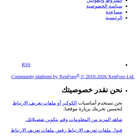
الشروط والقوانين
سياسة الخصوصية
مساعدة
الرئيسية
RSS
®
Community platform by XenForo
© 2010-2026 XenForo Ltd.
نحن نقدر خصوصيتك
نحن نستخدم أساسيات
الكوكيز أو ملفات تعريف الارتباط
لتحسين تجربتك بزيارة موقعنا.
شاهد المزيد من المعلومات وقم بتكوين تفضيلاتك.
قبول ملفات تعريف الارتباط
رفض ملفات تعريف الارتباط