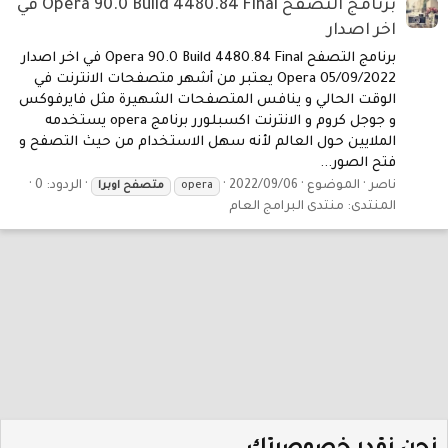
برنامج التصفح Opera 90.0 Build 4480.84 Final في
اخر اصدار
برنامج التصفح Opera 90.0 Build 4480.84 Final في اخر اصدار
05/09/2022 Opera يعتبر من أشهر متصفحات الانترنت في
الوقت الحالي و ينافس المتصفحات الشهيرة مثل فايرفوكس
و جوجل كروم و الانترنت اكسبلورر برنامج opera يستخدمه
الملايين حول العالم لأنه سهل الاستخدام من حيث التصفح و
فتح الصور...
ناصر
الموضوع
2022/09/06
الردود: 0
opera
متصفح
اوبرا
المنتدى:
منتدى البرامج العام