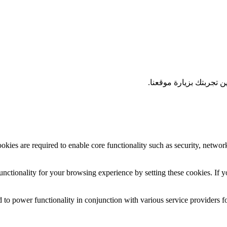
 تجربتك بزيارة موقعنا.
okies are required to enable core functionality such as security, networ
nctionality for your browsing experience by setting these cookies. If yo
 to power functionality in conjunction with various service providers fo