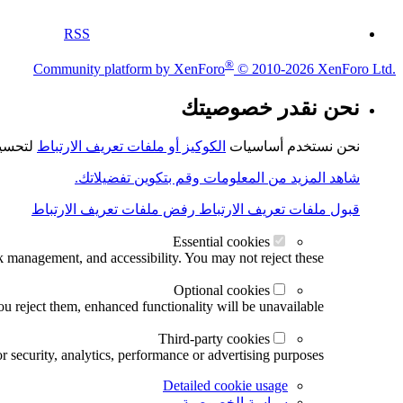
RSS
®
Community platform by XenForo
© 2010-2026 XenForo Ltd.
نحن نقدر خصوصيتك
نحن نستخدم أساسيات
الكوكيز أو ملفات تعريف الارتباط
لتحسين
شاهد المزيد من المعلومات وقم بتكوين تفضيلاتك.
قبول ملفات تعريف الارتباط
رفض ملفات تعريف الارتباط
Essential cookies
k management, and accessibility. You may not reject these.
Optional cookies
u reject them, enhanced functionality will be unavailable.
Third-party cookies
r security, analytics, performance or advertising purposes.
Detailed cookie usage
سياسة الخصوصية