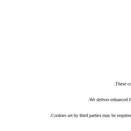
These co
We deliver enhanced fu
Cookies set by third parties may be required