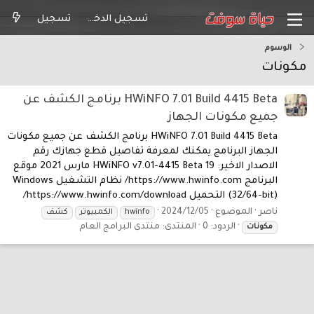
تسجيل الدخول
تسجيل
الوسوم
مكونات
HWiNFO 7.01 Build 4415 Beta برنامج الكشف عن
جميع مكونات الجهاز
HWiNFO 7.01 Build 4415 Beta برنامج الكشف عن جميع مكونات
الجهاز البرنامج يمكنك لمعرفة تفاصيل قطع جهازك رقم
الاصدار الاخير: HWiNFO v7.01-4415 Beta 19 مارس 2021 موقع
البرنامج https://www.hwinfo.com/ نظام التشغيل Windows
(32/64-bit) التحميل https://www.hwinfo.com/download/
ناصر
الموضوع
2024/12/05
hwinfo
الكمبيوتر
كشف
الردود: 0
المنتدى:
منتدى البرامج العام
مكونات