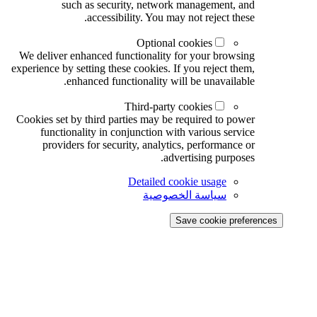
such as security, network management, and
accessibility. You may not reject these.
Optional cookies
We deliver enhanced functionality for your browsing
experience by setting these cookies. If you reject them,
enhanced functionality will be unavailable.
Third-party cookies
Cookies set by third parties may be required to power
functionality in conjunction with various service
providers for security, analytics, performance or
advertising purposes.
Detailed cookie usage
سياسة الخصوصية
Save cookie preferences