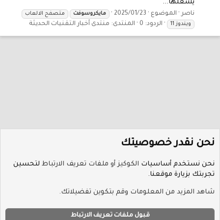
يشغلها...
ناصر
الموضوع
2025/01/23
مايكروسوفت
متصفح الالعاب
الردود: 0
المنتدى:
منتدى أخبار التقنيات الحديثة
ويندوز 11
نحن نقدر خصوصيتك
نحن نستخدم أساسيات
الكوكيز أو ملفات تعريف الارتباط
لتحسين
تجربتك بزيارة موقعنا.
الوسوم
شاهد المزيد من المعلومات وقم بتكوين تفضيلاتك.
ملفات تعريف الارتباط
Hayat-Red
قبول ملفات تعريف الارتباط