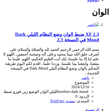
الوان
XF 2.3
ضبط الوان وضع النظام الليلي Dark
Mood في النسخة 2.3
بسم الله الرحمن الرحيم الحمد لله والصلاة والسلام على
اشرف خلق الله نبينا محمد وعلى آله وصحبة أجمعين. اللهم لا
علم لنا إلا ما علمتنا، إنك أنت العليم الحكيم، اللهم علمنا ما
ينفعنا، وانفعنا بما علمتنا، وزدنا علما.. اقدم لكم اليوم طريقة
التحكم بالوان وضع النظام اليلي Dark Mood في النسخة
الجديدة...
ناصر
الموضوع
2024/12/16
dark mood
xenforo
الليلي
الوان
الوضع
زين فورو
ضبط
الردود: 0
المنتدى:
منتدى XenForo
الرئيسية