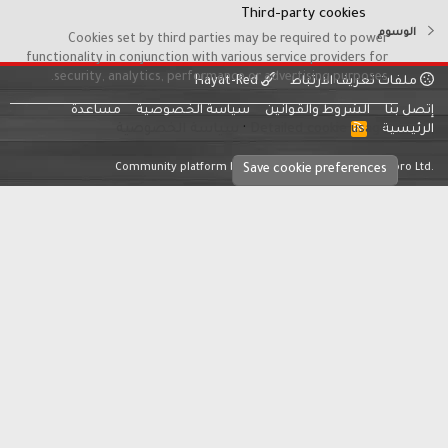
Third-party cookies
الوسوم
Cookies set by third parties may be required to power
functionality in conjunction with various service providers for
security, analytics, performance or advertising purposes.
ملفات تعريف الارتباط
Hayat-Red
إتصل بنا
الشروط والقوانين
سياسة الخصوصية
مساعدة
Detailed cookie usage
سياسة الخصوصية
R
الرئيسية
S
S
®
Community platform by XenForo
© 2010-2026 XenForo Ltd.
Save cookie preferences