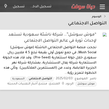
تسجيل الدخول
تسجيل
الوسوم
التواصل الاجتماعي
“موش سوشل”.. شركة ناشئة سعودية تستعد
لإحداث ثورة في عالم التواصل الاجتماعي
نجحت منصة التواصل الاجتماعي الناشئة (موش سوشل)
Mush Social، في جمع تمويل أولي بقيمة تبلغ 4.5 ملايين ريال
سعودي خلال جولة استثمارية (Pre-Seed). وقد قاد هذه الجولة
الاستثمارية شركة نِفال الاستشارية، بمشاركة شركة نهر
الجزيرة القابضة، وعدد من (المستثمرين الملائكيين). وتأتي هذه
الخطوة لتعزيز رؤية...
ناصر
الموضوع
2025/02/03
التواصل
الاجتماعي
السعودية
الردود: 0
المنتدى:
منتدى أخبار التقنيات الحديثة
موش سوشل