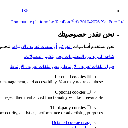
RSS
®
Community platform by XenForo
© 2010-2026 XenForo Ltd.
نحن نقدر خصوصيتك
نحن نستخدم أساسيات
الكوكيز أو ملفات تعريف الارتباط
لتحسين
شاهد المزيد من المعلومات وقم بتكوين تفضيلاتك.
قبول ملفات تعريف الارتباط
رفض ملفات تعريف الارتباط
Essential cookies
k management, and accessibility. You may not reject these.
Optional cookies
u reject them, enhanced functionality will be unavailable.
Third-party cookies
r security, analytics, performance or advertising purposes.
Detailed cookie usage
سياسة الخصوصية