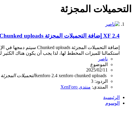
التحميلات المجزئة
XF 2.4
إضافة التحميلات المجزئة Chunked uploads سيتم دمجها في الإصدارة XenForo 2.4
استكمالنا للميزات المخطط لها، لذا يجب أن يكون هناك الكثير لن
ناصر
الموضوع
2025/02/11
chunked uploads
xenforo
xenforo 2.4
التحميلات
المجزئة
الردود: 3
المنتدى:
منتدى XenForo
الرئيسية
الوسوم