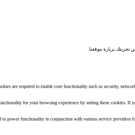
 تجربتك بزيارة موقعنا.
okies are required to enable core functionality such as security, networ
nctionality for your browsing experience by setting these cookies. If yo
 to power functionality in conjunction with various service providers fo