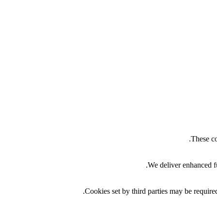
These co
We deliver enhanced fu
Cookies set by third parties may be required