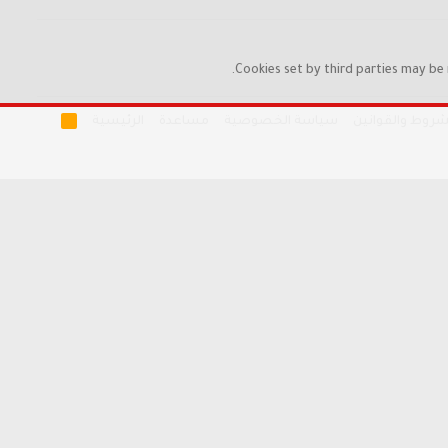
Cookies set by third parties may be 
R
شروط والقوانين
سياسة الخصوصية
مساعدة
الرئيسية
S
S