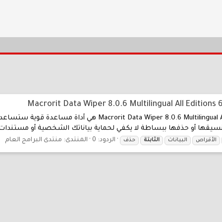
ngual All Editions _ Silent Install 64x Macrorit Data Wiper
تنسيقها أو حذفها ببساطة لا يكفي لحماية بياناتك الشخصية أو مستندات 
الردود: 0
المنتدى:
منتدى البرامج العام
الأقراص
البيانات
الثابتة
حذف