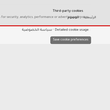
Third-party cookies
 for security, analytics, performance or advertising purposes.
الرئيسية
الوسوم
Detailed cookie usage
سياسة الخصوصية
ملفات تعريف الارتباط
Hayat-Red
Save cookie preferences