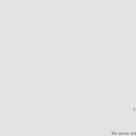
T
We deliver en