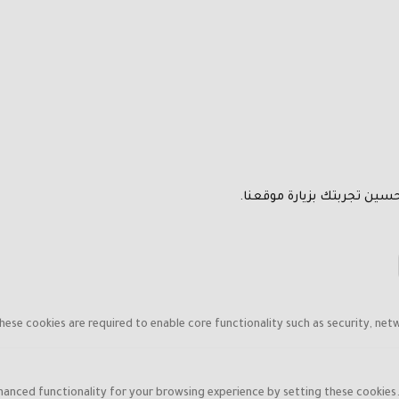
سين تجربتك بزيارة موقعنا.
hese cookies are required to enable core functionality such as security, net
hanced functionality for your browsing experience by setting these cookies. I