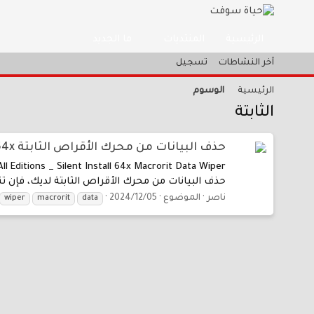
المنتديات
ما الجديد
الرئيسية
آخر النشاطات
تسجيل
الرئيسية
الوسوم
الثابتة
حذف البيانات من محرك الأقراص الثابتة Macrorit Data Wiper 8.0.6 Multilingual All Editions 64x
حذف البيانات من محرك الأقراص الثابتة لديك، فإن 
ناصر
الموضوع
2024/12/05
wiper
macrorit
data