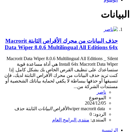
البيانات
حذف البيانات من محرك الأقراص الثابتة Macrorit
Data Wiper 8.0.6 Multilingual All Editions 64x
Macrorit Data Wiper 8.0.6 Multilingual All Editions _ Silent
Install 64x Macrorit Data Wiper هي أداة مساعدة قوية
ستساعدك على تنظيف القرص الخاص بك بشكل كامل. إذا
كنت تريد حذف البيانات من محرك الأقراص الثابتة لديك، فإن
تنسيقها أو حذفها ببساطة لا يكفي لحماية بياناتك الشخصية أو
مستندات الشركة من...
ناصر
الموضوع
2024/12/05
data
macrorit
wiper
الأقراص
البيانات
الثابتة
حذف
الردود: 0
المنتدى:
منتدى البرامج العام
الرئيسية