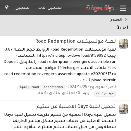
تسجيل الدخول
تسجيل
الوسوم
لعبة
لعبة موتسيكلات Road Redemption
لعبة موتسيكلات Road Redemption الروابط حجم اللعبه 3.87
جيجا https://multiup.io/download/8159992...لمشاغب-
road.redemption.revengers.assemble.rar رابط بديل Deposit
Files ملفات الابديت Télécharger مواقع المشاغب_-
road.redemption.revengers.assemble.update.v20200517.ra
r - Upload mirroir -...
ناصر
الموضوع
2024/12/25
redemption
road
لعبة
الردود: 0
المنتدى:
منتدى الألعاب
موتسيكلات
تحميل لعبة Dayz الاصلية من ستيم
تحميل لعبة Dayz الاصلية من ستيم طريقة تحميل لعبة Dayz
النسخة الاصلية من حساب ستيم بشكل مباشر الطريقة
سهلة وهي من خلال حساب ستيم مشترك سأقوم بنشر