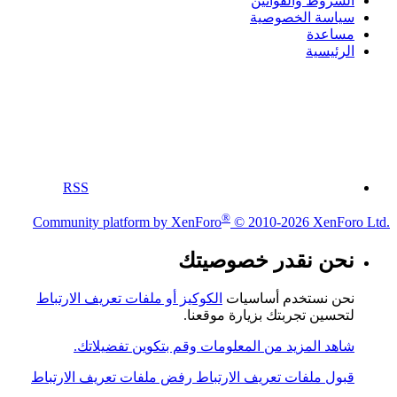
الشروط والقوانين
سياسة الخصوصية
مساعدة
الرئيسية
RSS
®
Community platform by XenForo
© 2010-2026 XenForo Ltd.
نحن نقدر خصوصيتك
نحن نستخدم أساسيات
الكوكيز أو ملفات تعريف الارتباط
لتحسين تجربتك بزيارة موقعنا.
شاهد المزيد من المعلومات وقم بتكوين تفضيلاتك.
قبول ملفات تعريف الارتباط
رفض ملفات تعريف الارتباط