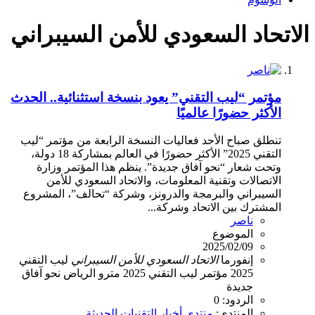
الاتحاد السعودي للأمن السيبراني
مؤتمر “ليب التقني” يعود بنسخة استثنائية.. الحدث
الأكثر حضورًا عالميًا
تنطلق صباح الأحد فعاليات النسخة الرابعة من مؤتمر “ليب
التقني 2025” الأكثر حضورًا في العالم بمشاركة 18 دولة،
وتحت شعار “نحو آفاق جديدة”. ينظم هذا المؤتمر وزارة
الاتصالات وتقنية المعلومات، والاتحاد السعودي للأمن
السيبراني والبرمجة والدرونز، وشركة “تحالف”، المشروع
المشترك بين الاتحاد وشركة...
ناصر
الموضوع
2025/02/09
إنفورما
الاتحاد
السعودي
للأمن
السيبراني
ليب التقني
2025
مؤتمر ليب التقني 2025
مترو الرياض
نحو آفاق
جديدة
الردود: 0
المنتدى:
منتدى أخبار التقنيات الحديثة