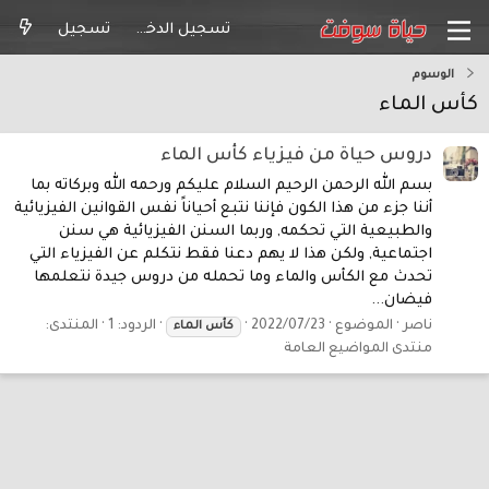
تسجيل الدخول
تسجيل
الوسوم
كأس الماء
دروس حياة من فيزياء كأس الماء
بسم الله الرحمن الرحيم السلام عليكم ورحمه الله وبركاته بما
أننا جزء من هذا الكون فإننا نتبع أحياناً نفس القوانين الفيزيائية
والطبيعية التي تحكمه, وربما السنن الفيزيائية هي سنن
اجتماعية, ولكن هذا لا يهم دعنا فقط نتكلم عن الفيزياء التي
تحدث مع الكأس والماء وما تحمله من دروس جيدة نتعلمها
فيضان...
ناصر
الموضوع
2022/07/23
الردود: 1
المنتدى:
كأس
الماء
منتدى المواضيع العامة