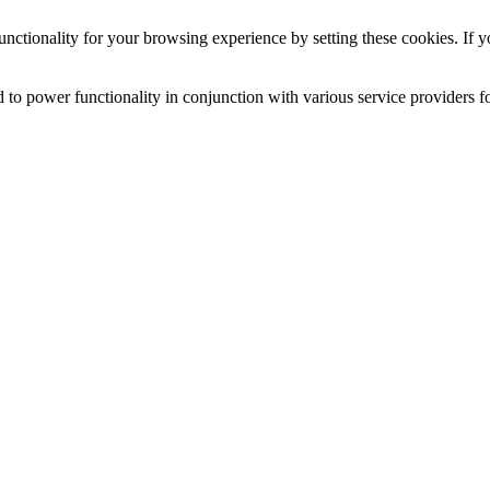
nctionality for your browsing experience by setting these cookies. If yo
 to power functionality in conjunction with various service providers fo