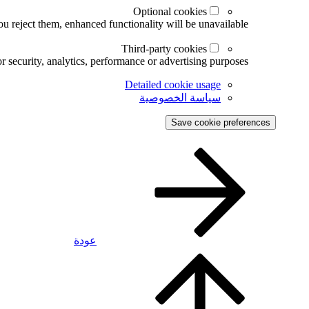
Optional cookies
u reject them, enhanced functionality will be unavailable.
Third-party cookies
r security, analytics, performance or advertising purposes.
Detailed cookie usage
سياسة الخصوصية
Save cookie preferences
عودة