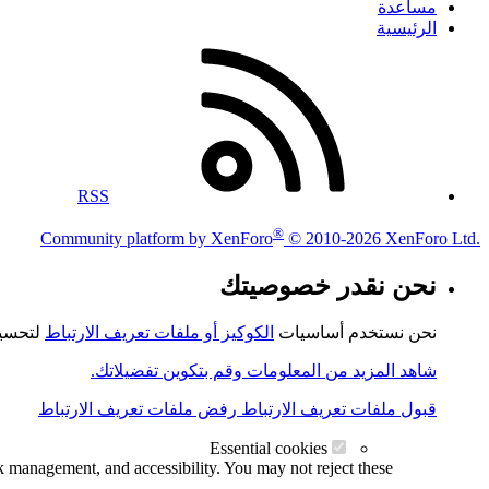
مساعدة
الرئيسية
RSS
®
Community platform by XenForo
© 2010-2026 XenForo Ltd.
نحن نقدر خصوصيتك
نحن نستخدم أساسيات
الكوكيز أو ملفات تعريف الارتباط
لتحسين
شاهد المزيد من المعلومات وقم بتكوين تفضيلاتك.
قبول ملفات تعريف الارتباط
رفض ملفات تعريف الارتباط
Essential cookies
k management, and accessibility. You may not reject these.