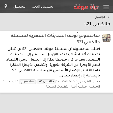
تسجيل الدخول
تسجيل
الوسوم
جالكسي s21
سامسونج تُوقف التحديثات الشهرية لسلسلة
جالكسي S21
أعلنت سامسونج أن سلسلة هواتف جالاكسي S21 لن تتلقى
تحديثات أمنية شهرية بعد الآن، بل ستنتقل إلى التحديثات
الفصلية، وهو ما كان متوقعًا نظرًا إلى الجدول الزمني المُعتاد
لدعم الأجهزة من الشركة الكورية. وتتضمن الأجهزة المتأثرة
بهذا التغيير الإصدار الأساسي من سلسلة جالاكسي S21
بالإضافة إلى إصدار بلس...
ناصر
الموضوع
2025/02/05
الردود: 0
جالكسي
s21
سامسونج
المنتدى:
منتدى أخبار التقنيات الحديثة