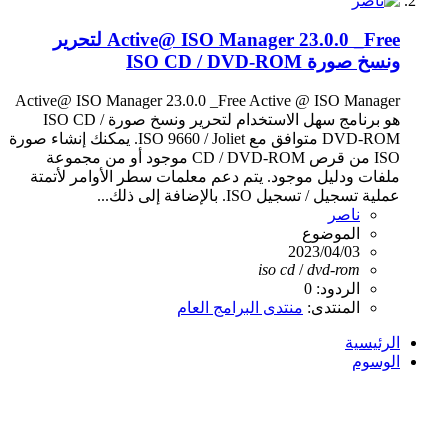
Active@ ISO Manager 23.0.0 _Free لتحرير
ونسخ صورة ISO CD / DVD-ROM
Active@ ISO Manager 23.0.0 _Free Active @ ISO Manager
هو برنامج سهل الاستخدام لتحرير ونسخ صورة ISO CD /
DVD-ROM متوافق مع ISO 9660 / Joliet. يمكنك إنشاء صورة
ISO من قرص CD / DVD-ROM موجود أو من مجموعة
ملفات ودليل موجود. يتم دعم معلمات سطر الأوامر لأتمتة
عملية تسجيل / تسجيل ISO. بالإضافة إلى ذلك...
ناصر
الموضوع
2023/04/03
iso
cd
/
dvd-rom
الردود: 0
المنتدى:
منتدى البرامج العام
الرئيسية
الوسوم