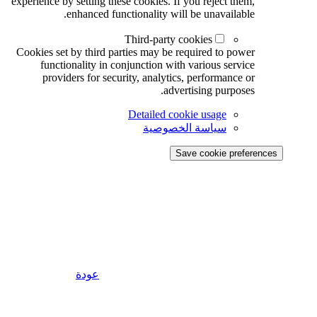
experience by setting these cookies. If you reject them,
enhanced functionality will be unavailable.
Third-party cookies
Cookies set by third parties may be required to power
functionality in conjunction with various service
providers for security, analytics, performance or
advertising purposes.
Detailed cookie usage
سياسة الخصوصية
Save cookie preferences
عودة