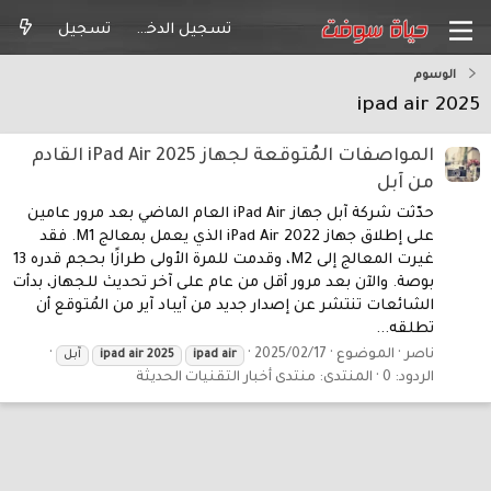
تسجيل الدخول
تسجيل
الوسوم
ipad air 2025
المواصفات المُتوقعة لجهاز iPad Air 2025 القادم
من آبل
حدّثت شركة آبل جهاز iPad Air العام الماضي بعد مرور عامين
على إطلاق جهاز iPad Air 2022 الذي يعمل بمعالج M1. فقد
غيرت المعالج إلى M2، وقدمت للمرة الأولى طرازًا بحجم قدره 13
بوصة. والآن بعد مرور أقل من عام على آخر تحديث للجهاز، بدأت
الشائعات تنتشر عن إصدار جديد من آيباد آير من المُتوقع أن
تطلقه...
ناصر
الموضوع
2025/02/17
air
ipad
2025
air
ipad
آبل
الردود: 0
المنتدى:
منتدى أخبار التقنيات الحديثة