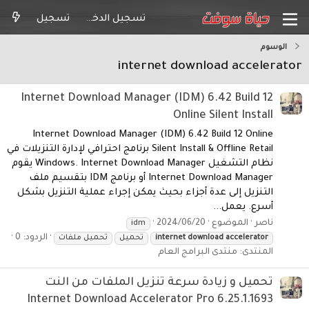
تسجيل الدخول
تسجيل
الوسوم
internet download accelerator
Internet Download Manager (IDM) 6.42 Build 12
Online Silent Install
Internet Download Manager (IDM) 6.42 Build 12 Online
Silent Install & Offline Retail برنامج احترافي لإدارة التنزيلات في
نظام التشغيل Windows. Internet Download Manager يقوم
Internet Download Manager أو برنامج IDM بتقسيم ملف
التنزيل إلى عدة أجزاء بحيث يمكن إجراء عملية التنزيل بشكل
أسرع. يعمل...
ناصر
الموضوع
2024/06/20
idm
الردود: 0
accelerator
download
internet
تحميل
تحميل ملفات
المنتدى:
منتدى البرامج العام
تحميل و زيادة سرعة تنزيل الملفات من النت
Internet Download Accelerator Pro 6.25.1.1693